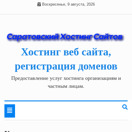
Skip
Воскресенье, 9 августа, 2026
to
content
Хостинг веб сайта,
регистрация доменов
Предоставление услуг хостинга организациям и
частным лицам.
Toggle
navigation