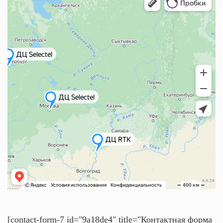
[contact-form-7 id="9a18de4" title="Контактная форма