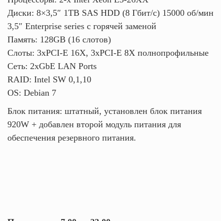
Диски: 8×3,5″ 1TB SAS HDD (8 Гбит/с) 15000 об/мин
3,5″ Enterprise series с горячей заменой
Память: 128GB (16 слотов)
Слоты: 3xPCI-E 16X, 3xPCI-E 8X полнопрофильные
Сеть: 2xGbE LAN Ports
RAID: Intel SW 0,1,10
OS: Debian 7
Блок питания: штатный, установлен блок питания
920W + добавлен второй модуль питания для
обеспечения резервного питания.