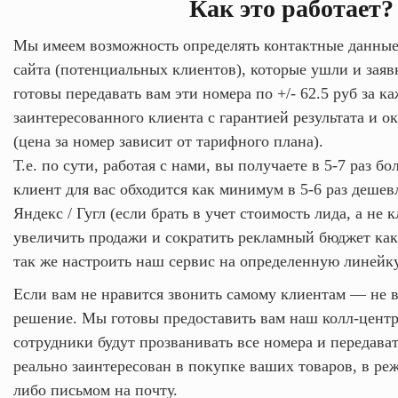
Как это работает?
Мы имеем возможность определять контактные данные
сайта (потенциальных клиентов), которые ушли и заяв
готовы передавать вам эти номера по +/- 62.5 руб за 
заинтересованного клиента с гарантией результата и о
(цена за номер зависит от тарифного плана).
Т.е. по сути, работая с нами, вы получаете в 5-7 раз 
клиент для вас обходится как минимум в 5-6 раз дешев
Яндекс / Гугл (если брать в учет стоимость лида, а не 
увеличить продажи и сократить рекламный бюджет как
так же настроить наш сервис на определенную линейку
Если вам не нравится звонить самому клиентам — не во
решение. Мы готовы предоставить вам наш колл-центр
сотрудники будут прозванивать все номера и передават
реально заинтересован в покупке ваших товаров, в ре
либо письмом на почту.