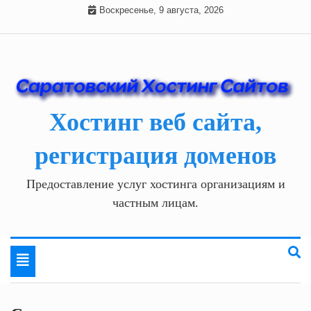
Skip
Воскресенье, 9 августа, 2026
to
content
Хостинг веб сайта,
регистрация доменов
Предоставление услуг хостинга организациям и
частным лицам.
Toggle
navigation