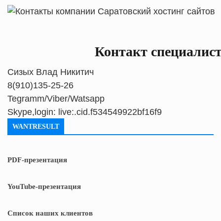
Контакт специалис
Сизых Влад Никитич
8(910)135-25-26
Tegramm/Viber/Watsapp
Skype,login: live:.cid.f534549922bf16f9
WANTRESULT
PDF-презентация
YouTube-презентация
Список наших клиентов